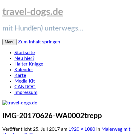
travel-dogs.de
mit Hund(en) unterwegs…
Zum Inhalt springen
Menü
Startseite
Neu hier?
Halter Knigge
Kalender
Karte
Media Kit
CANDOG
Impressum
IMG-20170626-WA0002trepp
Veröffentlicht
25. Juli 2017
am
1920 × 1080
in
Malerweg mit