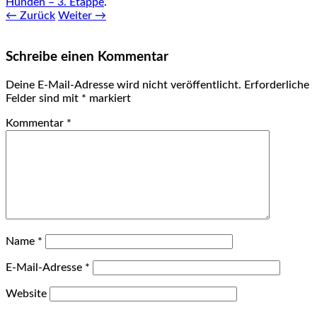
Hunden – 3. Etappe
.
← Zurück
Weiter →
Schreibe einen Kommentar
Deine E-Mail-Adresse wird nicht veröffentlicht.
Erforderliche
Felder sind mit
*
markiert
Kommentar
*
Name
*
E-Mail-Adresse
*
Website