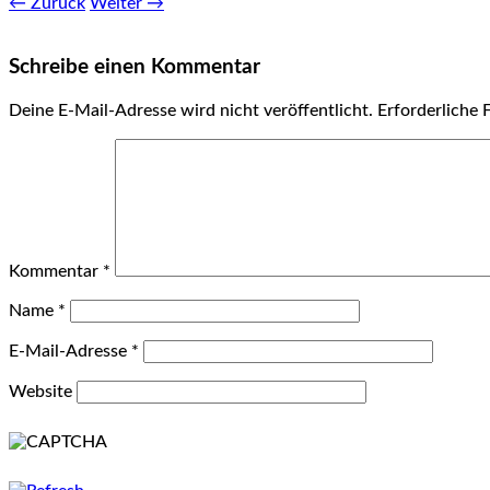
← Zurück
Weiter →
Schreibe einen Kommentar
Deine E-Mail-Adresse wird nicht veröffentlicht.
Erforderliche 
Kommentar
*
Name
*
E-Mail-Adresse
*
Website