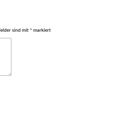
Felder sind mit
*
markiert