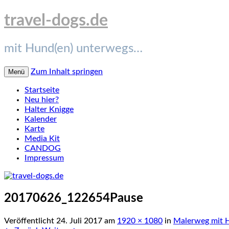
travel-dogs.de
mit Hund(en) unterwegs…
Zum Inhalt springen
Menü
Startseite
Neu hier?
Halter Knigge
Kalender
Karte
Media Kit
CANDOG
Impressum
20170626_122654Pause
Veröffentlicht
24. Juli 2017
am
1920 × 1080
in
Malerweg mit H