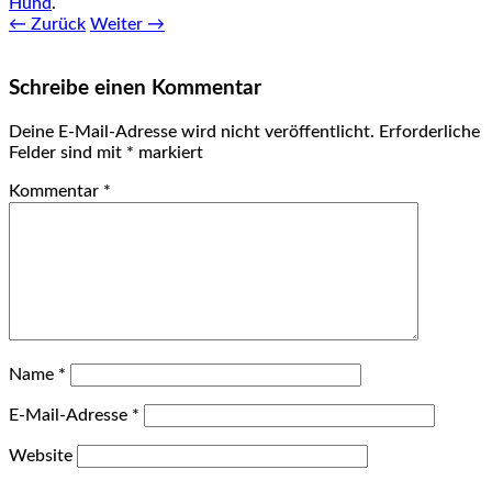
Hund
.
← Zurück
Weiter →
Schreibe einen Kommentar
Deine E-Mail-Adresse wird nicht veröffentlicht.
Erforderliche
Felder sind mit
*
markiert
Kommentar
*
Name
*
E-Mail-Adresse
*
Website