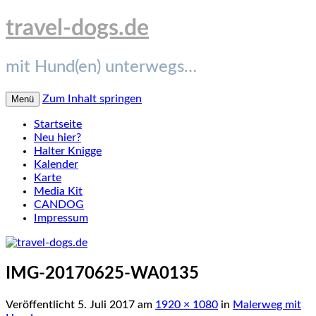
travel-dogs.de
mit Hund(en) unterwegs…
Zum Inhalt springen
Menü
Startseite
Neu hier?
Halter Knigge
Kalender
Karte
Media Kit
CANDOG
Impressum
IMG-20170625-WA0135
Veröffentlicht
5. Juli 2017
am
1920 × 1080
in
Malerweg mit