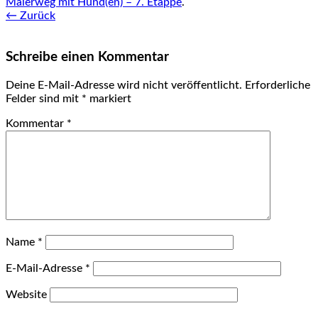
Malerweg mit Hund(en) – 7. Etappe
.
← Zurück
Schreibe einen Kommentar
Deine E-Mail-Adresse wird nicht veröffentlicht.
Erforderliche
Felder sind mit
*
markiert
Kommentar
*
Name
*
E-Mail-Adresse
*
Website