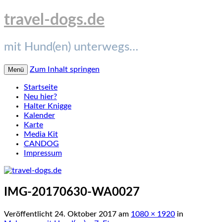
travel-dogs.de
mit Hund(en) unterwegs…
Zum Inhalt springen
Menü
Startseite
Neu hier?
Halter Knigge
Kalender
Karte
Media Kit
CANDOG
Impressum
IMG-20170630-WA0027
Veröffentlicht
24. Oktober 2017
am
1080 × 1920
in