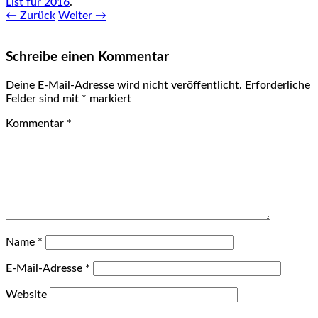
List für 2016
.
← Zurück
Weiter →
Schreibe einen Kommentar
Deine E-Mail-Adresse wird nicht veröffentlicht.
Erforderliche
Felder sind mit
*
markiert
Kommentar
*
Name
*
E-Mail-Adresse
*
Website