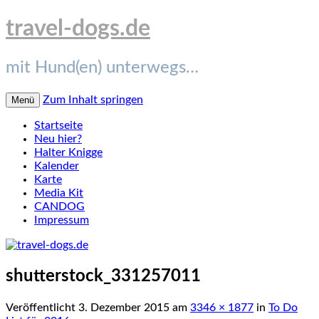
travel-dogs.de
mit Hund(en) unterwegs…
Zum Inhalt springen
Menü
Startseite
Neu hier?
Halter Knigge
Kalender
Karte
Media Kit
CANDOG
Impressum
shutterstock_331257011
Veröffentlicht
3. Dezember 2015
am
3346 × 1877
in
To Do