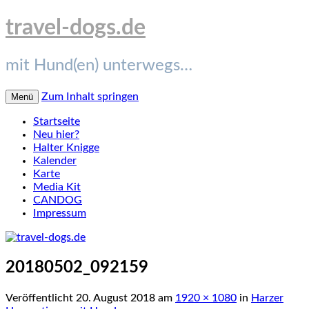
travel-dogs.de
mit Hund(en) unterwegs…
Zum Inhalt springen
Menü
Startseite
Neu hier?
Halter Knigge
Kalender
Karte
Media Kit
CANDOG
Impressum
20180502_092159
Veröffentlicht
20. August 2018
am
1920 × 1080
in
Harzer