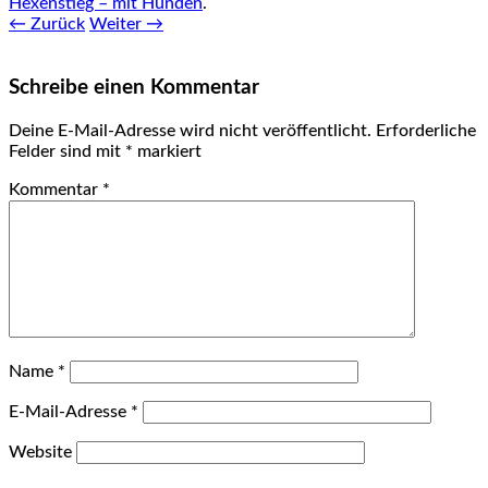
Hexenstieg – mit Hunden
.
← Zurück
Weiter →
Schreibe einen Kommentar
Deine E-Mail-Adresse wird nicht veröffentlicht.
Erforderliche
Felder sind mit
*
markiert
Kommentar
*
Name
*
E-Mail-Adresse
*
Website