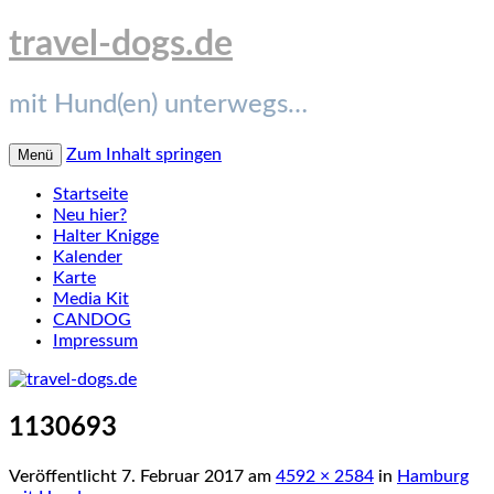
travel-dogs.de
mit Hund(en) unterwegs…
Zum Inhalt springen
Menü
Startseite
Neu hier?
Halter Knigge
Kalender
Karte
Media Kit
CANDOG
Impressum
1130693
Veröffentlicht
7. Februar 2017
am
4592 × 2584
in
Hamburg