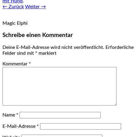
mit Hund
.
← Zurück
Weiter →
Magic Elphi
Schreibe einen Kommentar
Deine E-Mail-Adresse wird nicht veröffentlicht.
Erforderliche
Felder sind mit
*
markiert
Kommentar
*
Name
*
E-Mail-Adresse
*