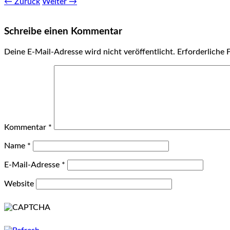
← Zurück
Weiter →
Schreibe einen Kommentar
Deine E-Mail-Adresse wird nicht veröffentlicht.
Erforderliche 
Kommentar
*
Name
*
E-Mail-Adresse
*
Website