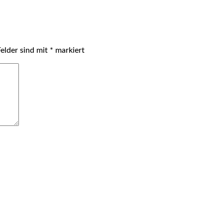
Felder sind mit
*
markiert