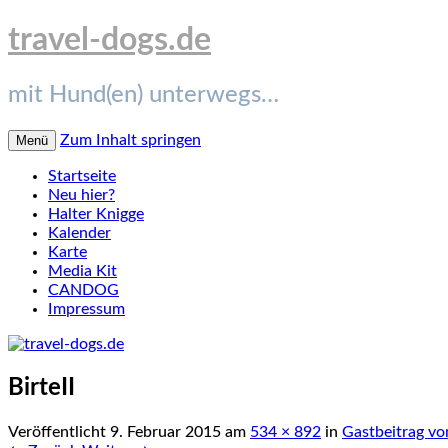
travel-dogs.de
mit Hund(en) unterwegs…
Zum Inhalt springen
Menü
Startseite
Neu hier?
Halter Knigge
Kalender
Karte
Media Kit
CANDOG
Impressum
BirteII
Veröffentlicht
9. Februar 2015
am
534 × 892
in
Gastbeitrag vo