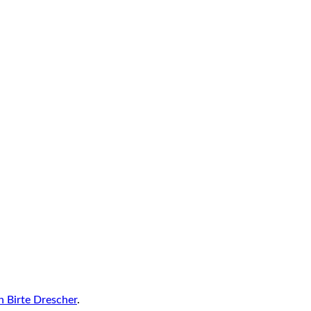
n Birte Drescher
.