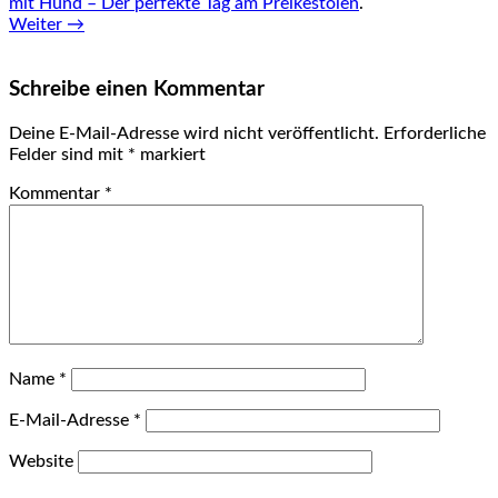
mit Hund – Der perfekte Tag am Preikestolen
.
Weiter →
Schreibe einen Kommentar
Deine E-Mail-Adresse wird nicht veröffentlicht.
Erforderliche
Felder sind mit
*
markiert
Kommentar
*
Name
*
E-Mail-Adresse
*
Website