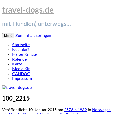
travel-dogs.de
mit Hund(en) unterwegs…
Zum Inhalt springen
Menü
Startseite
Neu hier?
Halter Knigge
Kalender
Karte
Media Kit
CANDOG
Impressum
100_2215
Veröffentlicht
10. Januar 2015
am
2576 × 1932
in
Norwegen