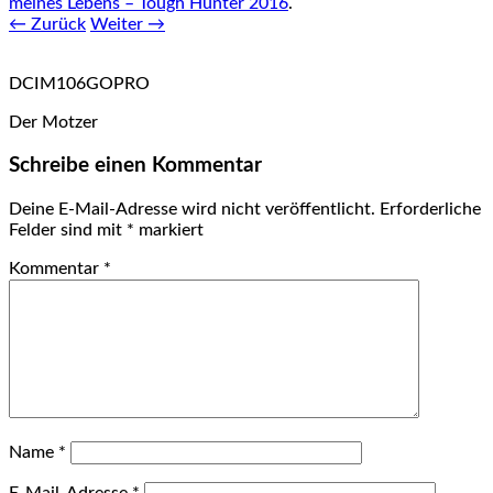
meines Lebens – Tough Hunter 2016
.
← Zurück
Weiter →
DCIM106GOPRO
Der Motzer
Schreibe einen Kommentar
Deine E-Mail-Adresse wird nicht veröffentlicht.
Erforderliche
Felder sind mit
*
markiert
Kommentar
*
Name
*