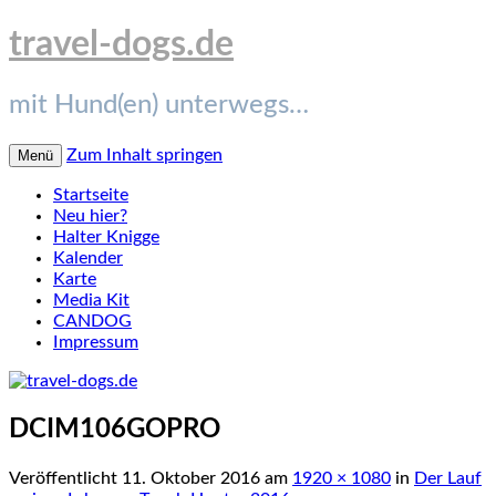
travel-dogs.de
mit Hund(en) unterwegs…
Zum Inhalt springen
Menü
Startseite
Neu hier?
Halter Knigge
Kalender
Karte
Media Kit
CANDOG
Impressum
DCIM106GOPRO
Veröffentlicht
11. Oktober 2016
am
1920 × 1080
in
Der Lauf