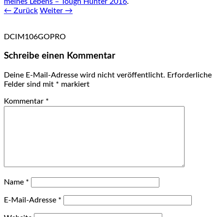
meines Lebens – Tough Hunter 2016
.
← Zurück
Weiter →
DCIM106GOPRO
Schreibe einen Kommentar
Deine E-Mail-Adresse wird nicht veröffentlicht.
Erforderliche
Felder sind mit
*
markiert
Kommentar
*
Name
*
E-Mail-Adresse
*