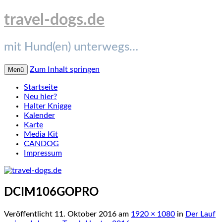
travel-dogs.de
mit Hund(en) unterwegs…
Zum Inhalt springen
Menü
Startseite
Neu hier?
Halter Knigge
Kalender
Karte
Media Kit
CANDOG
Impressum
DCIM106GOPRO
Veröffentlicht
11. Oktober 2016
am
1920 × 1080
in
Der Lauf