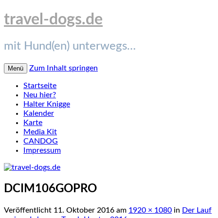
travel-dogs.de
mit Hund(en) unterwegs…
Zum Inhalt springen
Menü
Startseite
Neu hier?
Halter Knigge
Kalender
Karte
Media Kit
CANDOG
Impressum
DCIM106GOPRO
Veröffentlicht
11. Oktober 2016
am
1920 × 1080
in
Der Lauf