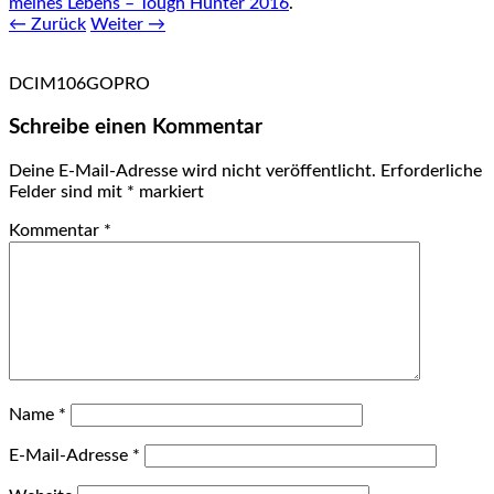
meines Lebens – Tough Hunter 2016
.
← Zurück
Weiter →
DCIM106GOPRO
Schreibe einen Kommentar
Deine E-Mail-Adresse wird nicht veröffentlicht.
Erforderliche
Felder sind mit
*
markiert
Kommentar
*
Name
*
E-Mail-Adresse
*