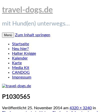
travel-dogs.de
mit Hund(en) unterwegs…
Zum Inhalt springen
Menü
Startseite
Neu hier?
Halter Knigge
Kalender
Karte
Media Kit
CANDOG
Impressum
P1030565
Veröffentlicht
25. November 2014
am
4320 × 3240
in