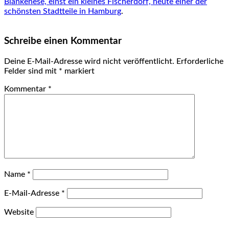
Blankenese, einst ein kleines Fischerdorf, heute einer der
schönsten Stadtteile in Hamburg
.
Schreibe einen Kommentar
Deine E-Mail-Adresse wird nicht veröffentlicht.
Erforderliche
Felder sind mit
*
markiert
Kommentar
*
Name
*
E-Mail-Adresse
*
Website