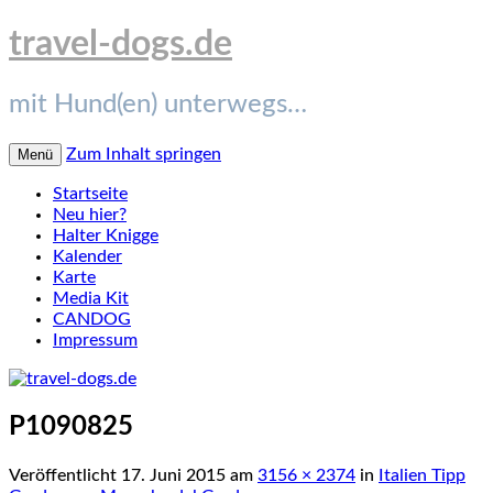
travel-dogs.de
mit Hund(en) unterwegs…
Zum Inhalt springen
Menü
Startseite
Neu hier?
Halter Knigge
Kalender
Karte
Media Kit
CANDOG
Impressum
P1090825
Veröffentlicht
17. Juni 2015
am
3156 × 2374
in
Italien Tipp