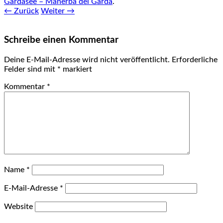
Gardasee – Manerba del Garda
.
← Zurück
Weiter →
Schreibe einen Kommentar
Deine E-Mail-Adresse wird nicht veröffentlicht.
Erforderliche
Felder sind mit
*
markiert
Kommentar
*
Name
*
E-Mail-Adresse
*
Website