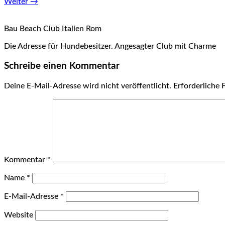
Weiter →
Bau Beach Club Italien Rom
Die Adresse für Hundebesitzer. Angesagter Club mit Charme
Schreibe einen Kommentar
Deine E-Mail-Adresse wird nicht veröffentlicht.
Erforderliche 
Kommentar
*
Name
*
E-Mail-Adresse
*
Website