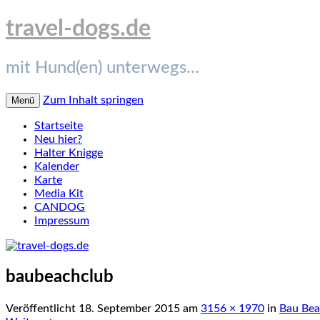
travel-dogs.de
mit Hund(en) unterwegs…
Zum Inhalt springen
Menü
Startseite
Neu hier?
Halter Knigge
Kalender
Karte
Media Kit
CANDOG
Impressum
baubeachclub
Veröffentlicht
18. September 2015
am
3156 × 1970
in
Bau Bea