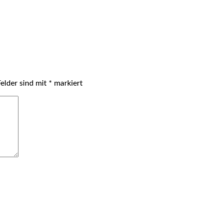
Felder sind mit
*
markiert