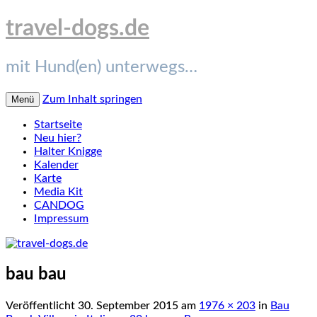
travel-dogs.de
mit Hund(en) unterwegs…
Zum Inhalt springen
Menü
Startseite
Neu hier?
Halter Knigge
Kalender
Karte
Media Kit
CANDOG
Impressum
bau bau
Veröffentlicht
30. September 2015
am
1976 × 203
in
Bau