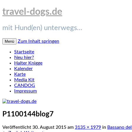
travel-dogs.de
mit Hund(en) unterwegs…
Zum Inhalt springen
Menü
Startseite
Neu hier?
Halter Knigge
Kalender
Karte
Media Kit
CANDOG
Impressum
P1100144blog7
Veröffentlicht
30. August 2015
am
3135 × 1979
in
Bassano del