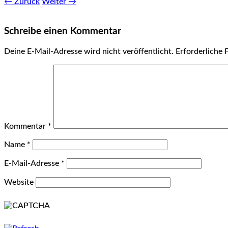
← Zurück
Weiter →
Schreibe einen Kommentar
Deine E-Mail-Adresse wird nicht veröffentlicht.
Erforderliche 
Kommentar
*
Name
*
E-Mail-Adresse
*
Website