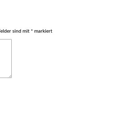
Felder sind mit
*
markiert