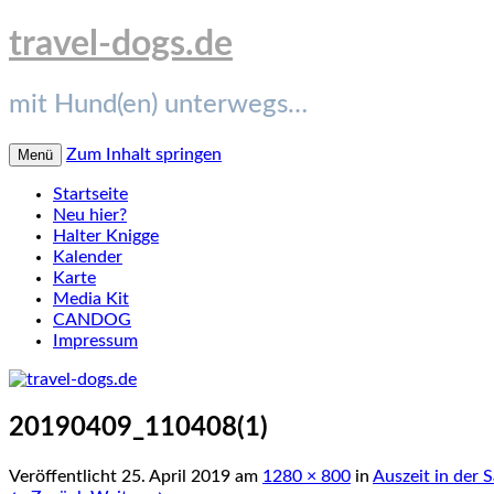
travel-dogs.de
mit Hund(en) unterwegs…
Zum Inhalt springen
Menü
Startseite
Neu hier?
Halter Knigge
Kalender
Karte
Media Kit
CANDOG
Impressum
20190409_110408(1)
Veröffentlicht
25. April 2019
am
1280 × 800
in
Auszeit in der 