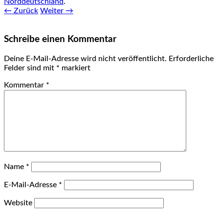
Norddeutschland
.
← Zurück
Weiter →
Schreibe einen Kommentar
Deine E-Mail-Adresse wird nicht veröffentlicht.
Erforderliche
Felder sind mit
*
markiert
Kommentar
*
Name
*
E-Mail-Adresse
*
Website