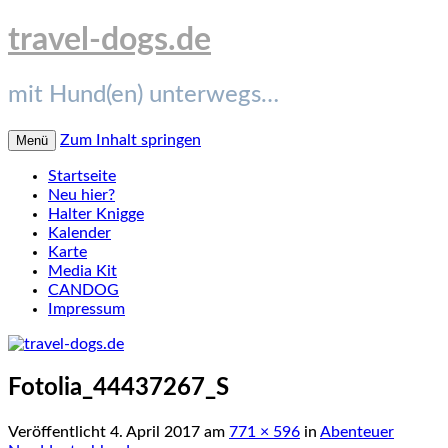
travel-dogs.de
mit Hund(en) unterwegs…
Zum Inhalt springen
Menü
Startseite
Neu hier?
Halter Knigge
Kalender
Karte
Media Kit
CANDOG
Impressum
Fotolia_44437267_S
Veröffentlicht
4. April 2017
am
771 × 596
in
Abenteuer