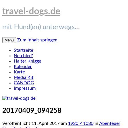
travel-dogs.de
mit Hund(en) unterwegs…
Zum Inhalt springen
Menü
Startseite
Neu hier?
Halter Knigge
Kalender
Karte
Media Kit
CANDOG
Impressum
20170409_094258
Veröffentlicht
11. April 2017
am
1920 × 1080
in
Abenteuer