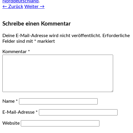
Norddeutschland
.
← Zurück
Weiter →
Schreibe einen Kommentar
Deine E-Mail-Adresse wird nicht veröffentlicht.
Erforderliche
Felder sind mit
*
markiert
Kommentar
*
Name
*
E-Mail-Adresse
*
Website