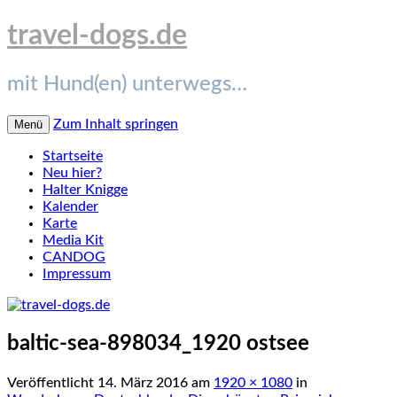
travel-dogs.de
mit Hund(en) unterwegs…
Zum Inhalt springen
Menü
Startseite
Neu hier?
Halter Knigge
Kalender
Karte
Media Kit
CANDOG
Impressum
baltic-sea-898034_1920 ostsee
Veröffentlicht
14. März 2016
am
1920 × 1080
in