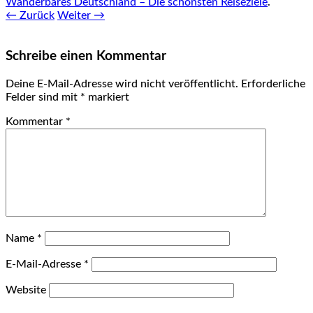
Wanderbares Deutschland – Die schönsten Reiseziele
.
← Zurück
Weiter →
Schreibe einen Kommentar
Deine E-Mail-Adresse wird nicht veröffentlicht.
Erforderliche
Felder sind mit
*
markiert
Kommentar
*
Name
*
E-Mail-Adresse
*
Website